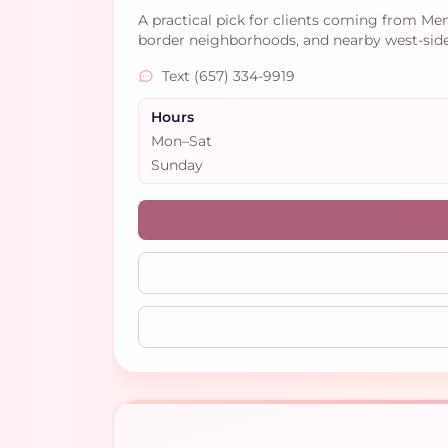
A practical pick for clients coming from Me
border neighborhoods, and nearby west-side
Text (657) 334-9919
Hours
Mon–Sat
Sunday