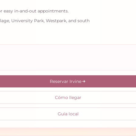
or easy in-and-out appointments.
llage, University Park, Westpark, and south
Reservar Irvine
Cómo llegar
Guía local