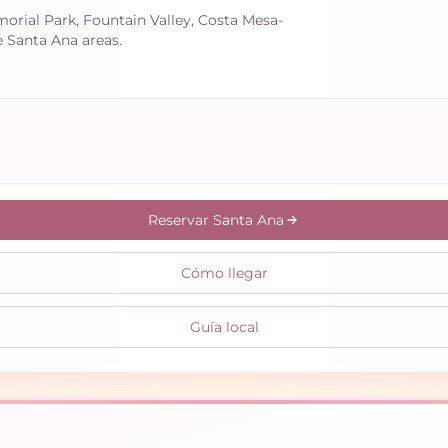
morial Park, Fountain Valley, Costa Mesa-
 Santa Ana areas.
Reservar Santa Ana
Cómo llegar
Guía local