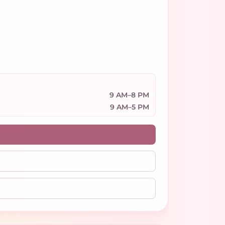
9 AM–8 PM
9 AM–5 PM