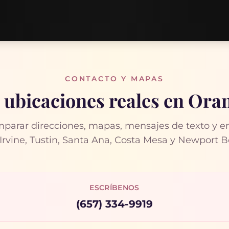
CONTACTO Y MAPAS
 ubicaciones reales en Or
parar direcciones, mapas, mensajes de texto y en
Irvine, Tustin, Santa Ana, Costa Mesa y Newport 
ESCRÍBENOS
(657) 334-9919