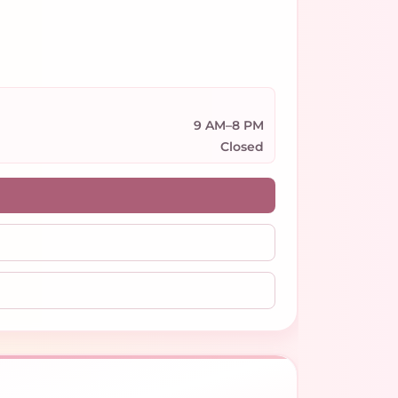
9 AM–8 PM
Closed