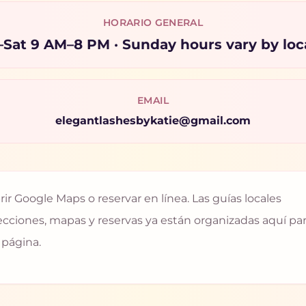
HORARIO GENERAL
Sat 9 AM–8 PM · Sunday hours vary by loc
EMAIL
elegantlashesbykatie@gmail.com
ir Google Maps o reservar en línea. Las guías locales
recciones, mapas y reservas ya están organizadas aquí pa
 página.