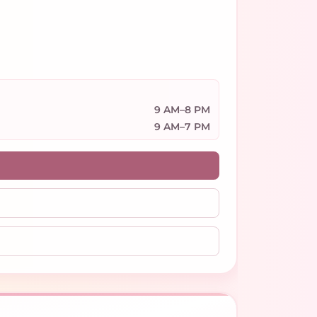
9 AM–8 PM
9 AM–7 PM