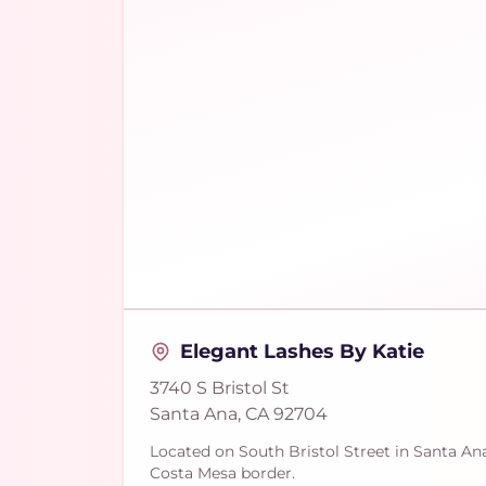
Elegant Lashes By Katie
3740 S Bristol St
Santa Ana, CA 92704
Located on South Bristol Street in Santa An
Costa Mesa border.