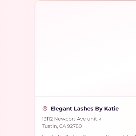
Elegant Lashes By Katie
13112 Newport Ave unit k
Tustin, CA 92780